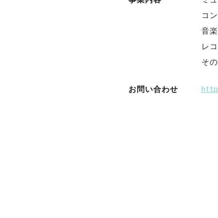
コン
音楽
レコ
その
お問い合わせ
htt