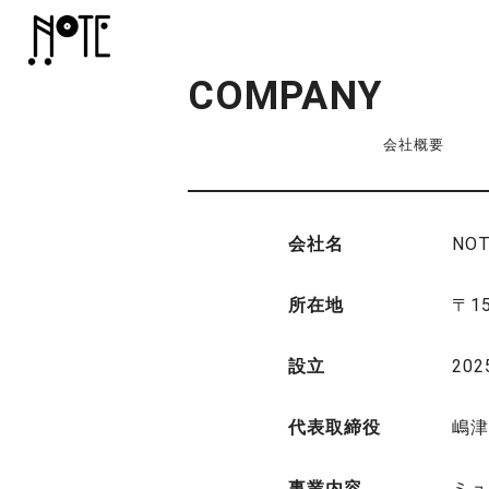
COMPANY
会社概要
会社名
NOT
所在地
〒1
設立
20
代表取締役
嶋津
事業内容
ミュ