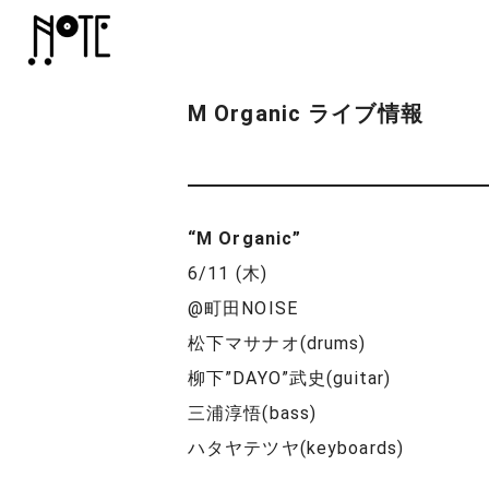
M Organic ライブ情報
“M Organic”
6/11 (木)
@町田NOISE
松下マサナオ(drums)
柳下”DAYO”武史(guitar)
三浦淳悟(bass)
ハタヤテツヤ(keyboards)